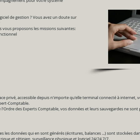
compagnement pour votre système
iciel de gestion ? Vous avez un doute sur
?
s vous proposons les missions suivantes:
onctionnel
e privé, accessible depuis n'importe qu'elle terminal connecté à internet, 
pert-Comptable.
Ordre des Experts Comptable, vos données et leurs sauvegardes ne sont p
outes les données qui en sont générés (écritures, balances ...) sont stockées 
ique et rétinien, surveillance physique et logiciel 24/24 7/7.